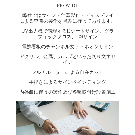
PROVIDE
弊社ではサイン・什器製作・ディスプレイ
による空間の製作を強みに行っております。
UV出力機で表現するIJシートサイン、グラ
フィッククロス、CSサイン
電飾看板のチャンネル文字・ネオンサイン
アクリル、金属、カルプといった切り文字サ
イン
マルチルーターによる自在カット
手描きによるサインペインティング
内外装に伴うの製作及び各種取付け設置施工