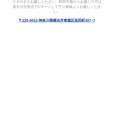
りそのままお越しください。町田方面からお越しの方は
新石川交差点でUターンして下り車線よりお越しくださ
い。
〒225-0013 神奈川県横浜市青葉区荏田町307−7