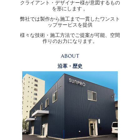
クライアント・デザイナー様が意図するもの
を形にします 。
弊社では製作から施工まで一貫したワンスト
ップサービスを提供
様々な技術・施工方法でご提案が可能、空間
作りのお力になります。
ABOUT
沿革・歴史